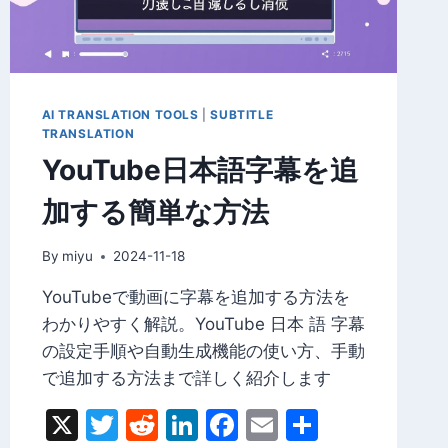
イ
ド
AI TRANSLATION TOOLS
|
SUBTITLE
TRANSLATION
YouTube日本語字幕を追
加する簡単な方法
By
miyu
2024-11-18
YouTubeで動画に字幕を追加する方法を
わかりやすく解説。YouTube 日本 語 字幕
の設定手順や自動生成機能の使い方、手動
で追加する方法まで詳しく紹介します
X
Twitter
Reddit
LinkedIn
Facebook
Email
Share