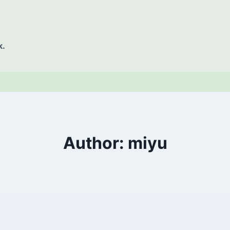
k.
Author: miyu