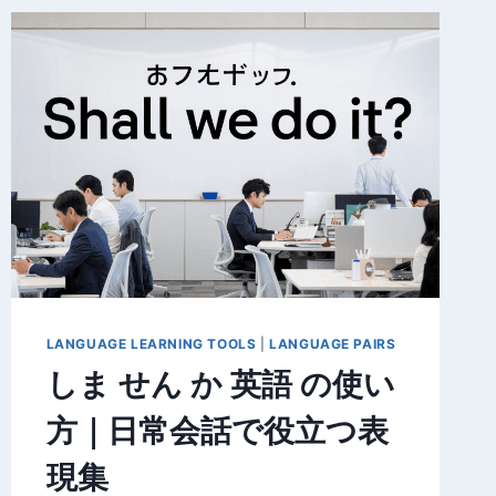
LANGUAGE LEARNING TOOLS
|
LANGUAGE PAIRS
しま せん か 英語 の使い
方｜日常会話で役立つ表
現集