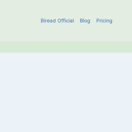
Biread Official
Blog
Pricing