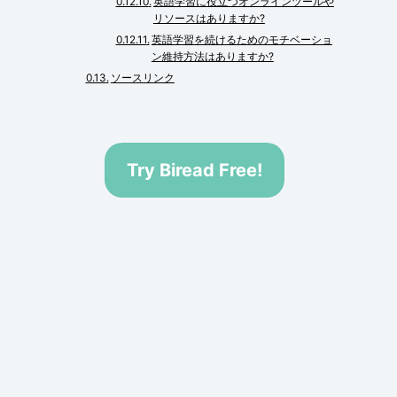
英語学習に役立つオンラインツールや
リソースはありますか?
英語学習を続けるためのモチベーショ
ン維持方法はありますか?
ソースリンク
Try Biread Free!