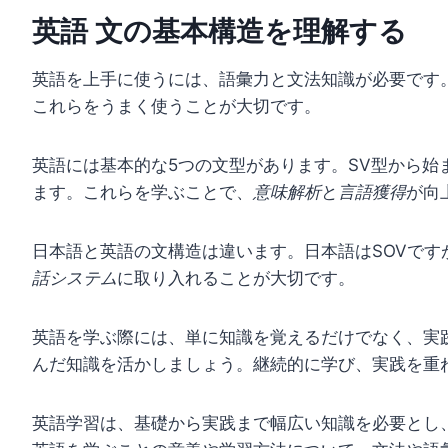
英語 文の基本構造を理解する
英語を上手に使うには、語彙力と文法知識が必要です
これらをうまく使うことが大切です。
英語には基本的な5つの文型があります。SV型から始ま
ます。これらを学ぶことで、
意味解析
と
言語獲得
が向
日本語と英語の文構造は違います。日本語はSOVです
話システム
に取り入れることが大切です。
英語を学ぶ際には、単に知識を覚えるだけでなく、実
んだ知識を活かしましょう。継続的に学び、実践を重
英語学習は、基礎から実践まで幅広い知識を必要とし