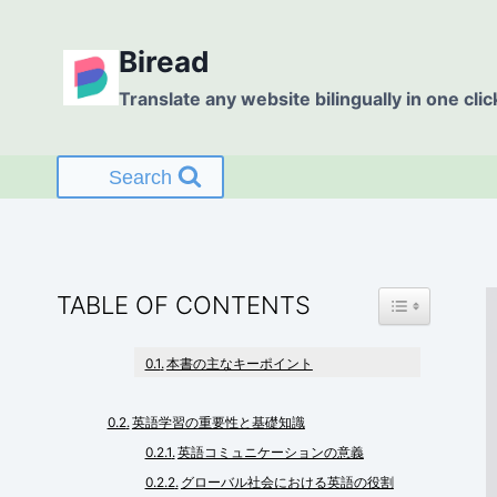
Skip
to
Biread
content
Translate any website bilingually in one clic
Search
TOGGLE TABL
TABLE OF CONTENTS
本書の主なキーポイント
英語学習の重要性と基礎知識
英語コミュニケーションの意義
グローバル社会における英語の役割