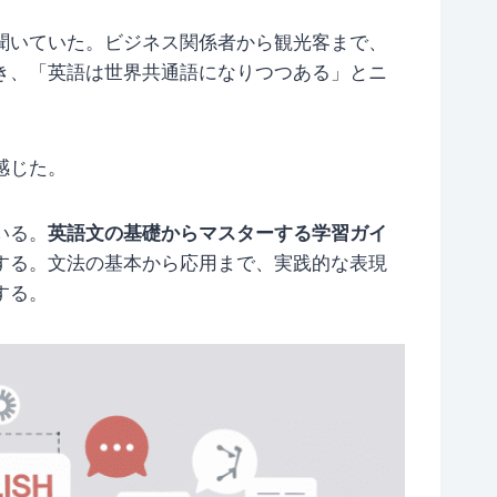
聞いていた。ビジネス関係者から観光客まで、
き、「英語は世界共通語になりつつある」とニ
感じた。
いる。
英語文の基礎からマスターする学習ガイ
する。文法の基本から応用まで、実践的な表現
する。