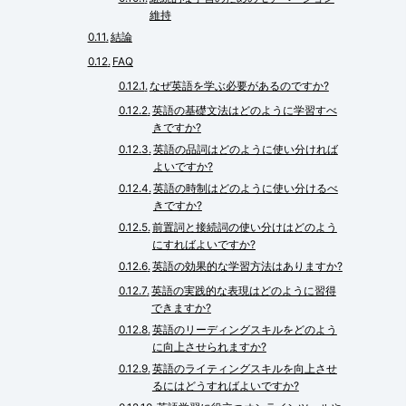
維持
結論
FAQ
なぜ英語を学ぶ必要があるのですか?
英語の基礎文法はどのように学習すべ
きですか?
英語の品詞はどのように使い分ければ
よいですか?
英語の時制はどのように使い分けるべ
きですか?
前置詞と接続詞の使い分けはどのよう
にすればよいですか?
英語の効果的な学習方法はありますか?
英語の実践的な表現はどのように習得
できますか?
英語のリーディングスキルをどのよう
に向上させられますか?
英語のライティングスキルを向上させ
るにはどうすればよいですか?