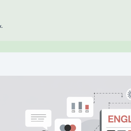
k.
E OF CONTENT