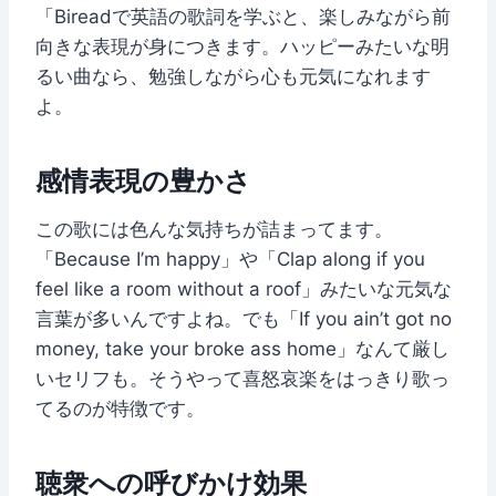
「Bireadで英語の歌詞を学ぶと、楽しみながら前
向きな表現が身につきます。ハッピーみたいな明
るい曲なら、勉強しながら心も元気になれます
よ。
感情表現の豊かさ
この歌には色んな気持ちが詰まってます。
「Because I’m happy」や「Clap along if you
feel like a room without a roof」みたいな元気な
言葉が多いんですよね。でも「If you ain’t got no
money, take your broke ass home」なんて厳し
いセリフも。そうやって喜怒哀楽をはっきり歌っ
てるのが特徴です。
聴衆への呼びかけ効果