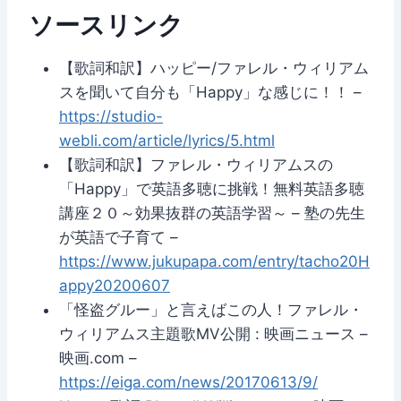
ソースリンク
【歌詞和訳】ハッピー/ファレル・ウィリアム
スを聞いて自分も「Happy」な感じに！！ –
https://studio-
webli.com/article/lyrics/5.html
【歌詞和訳】ファレル・ウィリアムスの
「Happy」で英語多聴に挑戦！無料英語多聴
講座２０～効果抜群の英語学習～ – 塾の先生
が英語で子育て –
https://www.jukupapa.com/entry/tacho20H
appy20200607
「怪盗グルー」と言えばこの人！ファレル・
ウィリアムス主題歌MV公開 : 映画ニュース –
映画.com –
https://eiga.com/news/20170613/9/