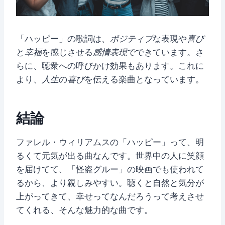
「ハッピー」の歌詞は、
ポジティブ
な表現や
喜び
と
幸福
を感じさせる
感情表現
でできています。さ
らに、聴衆への呼びかけ効果もあります。これに
より、
人生
の
喜び
を伝える楽曲となっています。
結論
ファレル・ウィリアムスの「ハッピー」って、明
るくて元気が出る曲なんです。世界中の人に笑顔
を届けてて、「怪盗グルー」の映画でも使われて
るから、より親しみやすい。聴くと自然と気分が
上がってきて、幸せってなんだろうって考えさせ
てくれる、そんな魅力的な曲です。