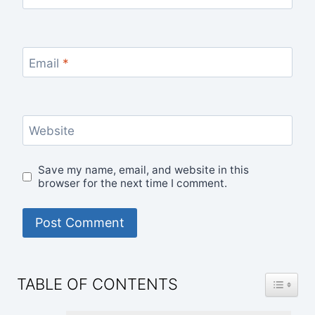
Email
*
Website
Save my name, email, and website in this
browser for the next time I comment.
TOGGLE
TABLE OF CONTENTS