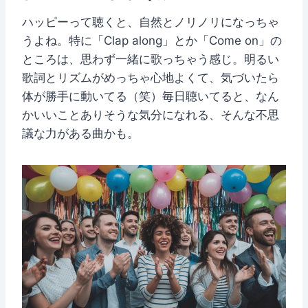
ハッピーって聴くと、自然とノリノリになっちゃ
うよね。特に「Clap along」とか「Come on」の
ところは、思わず一緒に歌っちゃう感じ。明るい
歌詞とリズムがめっちゃ心地よくて、気づいたら
体が勝手に動いてる（笑）毎日聴いてると、なん
かいいことありそうな気分になれる、そんな不思
議な力がある曲かも。