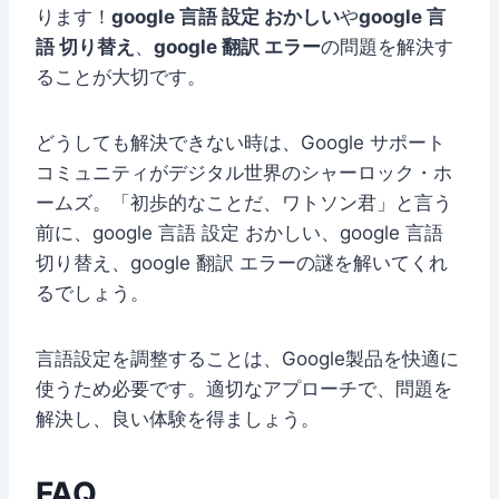
ります！
google 言語 設定 おかしい
や
google 言
語 切り替え
、
google 翻訳 エラー
の問題を解決す
ることが大切です。
どうしても解決できない時は、Google サポート
コミュニティがデジタル世界のシャーロック・ホ
ームズ。「初歩的なことだ、ワトソン君」と言う
前に、google 言語 設定 おかしい、google 言語
切り替え、google 翻訳 エラーの謎を解いてくれ
るでしょう。
言語設定を調整することは、Google製品を快適に
使うため必要です。適切なアプローチで、問題を
解決し、良い体験を得ましょう。
FAQ