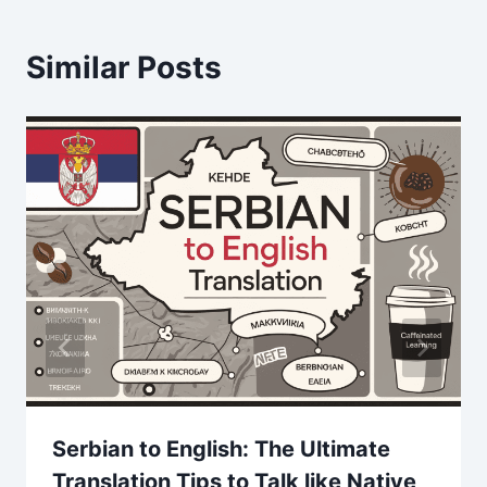
Similar Posts
Serbian to English: The Ultimate
Translation Tips to Talk like Native