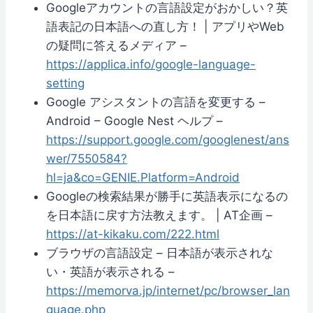
Googleアカウントの言語設定がおかしい？英
語表記の日本語への直し方！ | アプリやWeb
の疑問に答えるメディア –
https://applica.info/google-language-
setting
Google アシスタントの言語を変更する –
Android – Google Nest ヘルプ –
https://support.google.com/googlenest/ans
wer/7550584?
hl=ja&co=GENIE.Platform=Android
Googleの検索結果が勝手に英語表示になるの
を日本語に戻す方法教えます。 | AT企画 –
https://at-kikaku.com/222.html
ブラウザの言語設定 – 日本語が表示されな
い・英語が表示される –
https://memorva.jp/internet/pc/browser_lan
guage.php