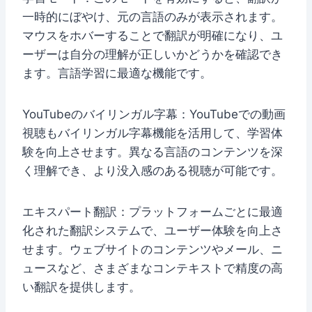
一時的にぼやけ、元の言語のみが表示されます。
マウスをホバーすることで翻訳が明確になり、ユ
ーザーは自分の理解が正しいかどうかを確認でき
ます。言語学習に最適な機能です。
YouTubeのバイリンガル字幕：YouTubeでの動画
視聴もバイリンガル字幕機能を活用して、学習体
験を向上させます。異なる言語のコンテンツを深
く理解でき、より没入感のある視聴が可能です。
エキスパート翻訳：プラットフォームごとに最適
化された翻訳システムで、ユーザー体験を向上さ
せます。ウェブサイトのコンテンツやメール、ニ
ュースなど、さまざまなコンテキストで精度の高
い翻訳を提供します。