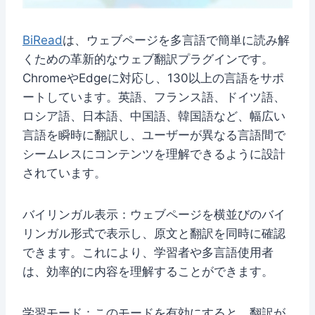
BiRead
は、ウェブページを多言語で簡単に読み解
くための革新的なウェブ翻訳プラグインです。
ChromeやEdgeに対応し、130以上の言語をサポ
ートしています。英語、フランス語、ドイツ語、
ロシア語、日本語、中国語、韓国語など、幅広い
言語を瞬時に翻訳し、ユーザーが異なる言語間で
シームレスにコンテンツを理解できるように設計
されています。
バイリンガル表示：ウェブページを横並びのバイ
リンガル形式で表示し、原文と翻訳を同時に確認
できます。これにより、学習者や多言語使用者
は、効率的に内容を理解することができます。
学習モード：このモードを有効にすると、翻訳が