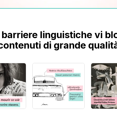
 barriere linguistiche vi b
contenuti di grande qualit