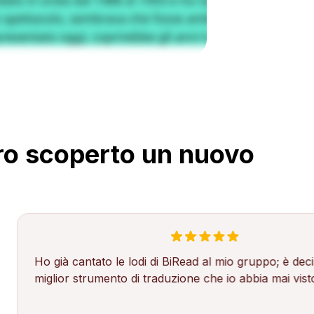
ero scoperto un nuovo
già cantato le lodi di BiRead al mio gruppo; è decisamente i
lior strumento di traduzione che io abbia mai visto!