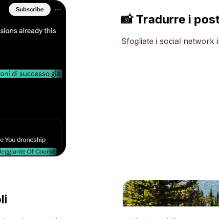
📸 Tradurre i pos
Sfogliate i social network i
li