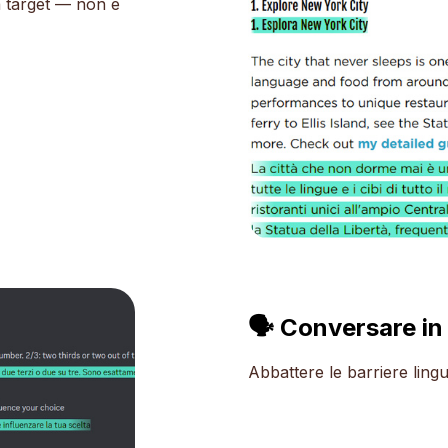
a target — non è
🗣 Conversare in 
Abbattere le barriere ling