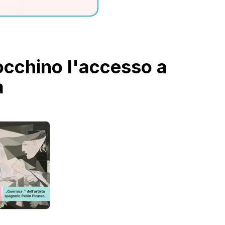
locchino l'accesso a
à