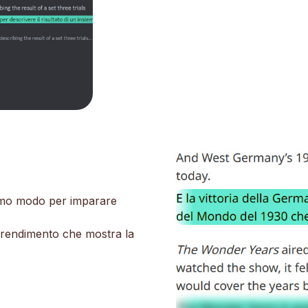
ottimo modo per imparare
prendimento che mostra la