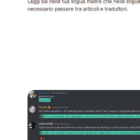
Leggi sia nella tua lingua madre che nella lingu
necessario passare tra articoli e traduttori.