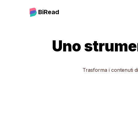
BiRead
Uno strumen
Trasforma i contenuti di 