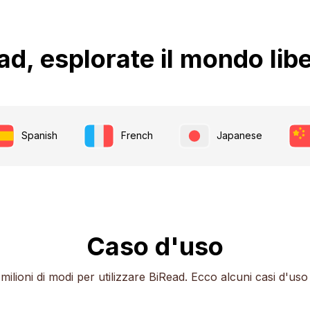
d, esplorate il mondo li
Spanish
French
Japanese
Caso d'uso
milioni di modi per utilizzare BiRead. Ecco alcuni casi d'us