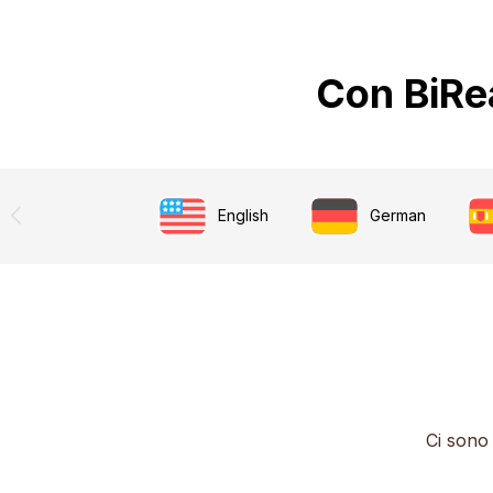
Con BiRea
English
German
Ci sono 