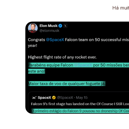
Há muit