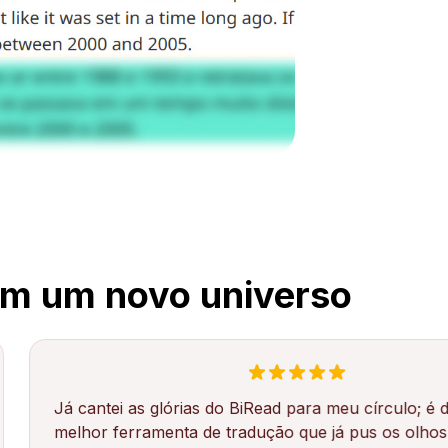
am um novo universo
 cantei as glórias do BiRead para meu círculo; é de longe a
lhor ferramenta de tradução que já pus os olhos!