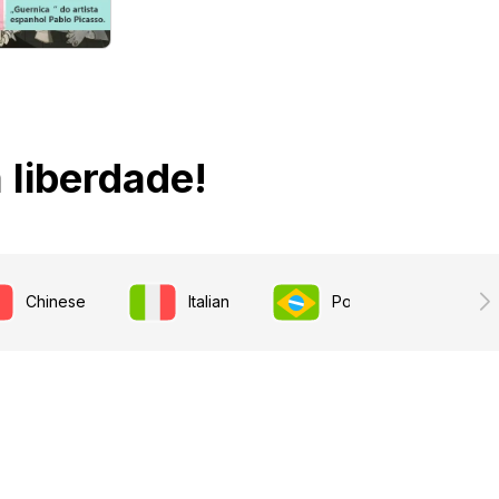
liberdade!
Chinese
Italian
Portuguese