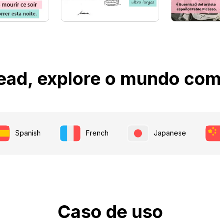
ead, explore o mundo com 
Spanish
French
Japanese
Caso de uso