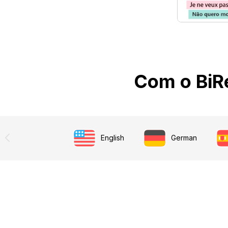
Com o BiR
English
German