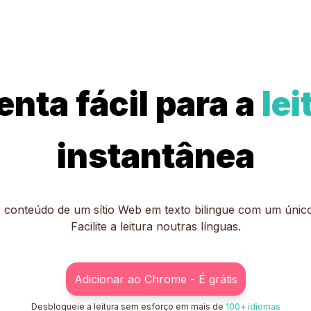
nta fácil para a
lei
instantânea
conteúdo de um sítio Web em texto bilingue com um único c
Facilite a leitura noutras línguas.
Adicionar ao Chrome - É grátis
Desbloqueie a leitura sem esforço em mais de
100+ idiomas