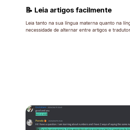
📝 Leia artigos facilmente
Leia tanto na sua língua materna quanto na lí
necessidade de alternar entre artigos e traduto