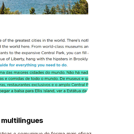
 multilingues
ísticas e comunique de forma mais eficaz.