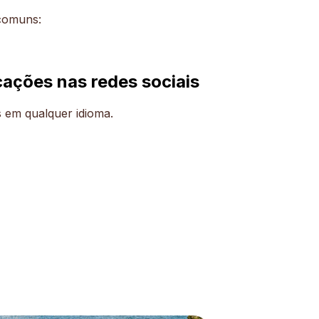
 comuns:
cações nas redes sociais
 em qualquer idioma.