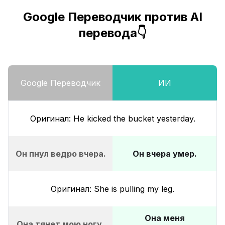
Google Переводчик против AI
перевода👇
Google Переводчик
ИИ
Оригинал: He kicked the bucket yesterday.
Он пнул ведро вчера.
Он вчера умер.
Оригинал: She is pulling my leg.
Она меня
Она тянет мою ногу.