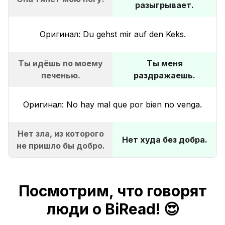
разыгрывает.
Оригинал: Du gehst mir auf den Keks.
Ты идёшь по моему
Ты меня
печенью.
раздражаешь.
Оригинал: No hay mal que por bien no venga.
Нет зла, из которого
Нет худа без добра.
не пришло бы добро.
Посмотрим, что говорят
люди о BiRead! 😍