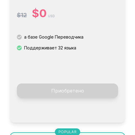
$0
$12
USD
а базе Google Переводчика
Поддерживает 32 языка
Приобретено
POPULAR