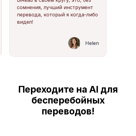
BiRead в своем кругу; это, без
сомнения, лучший инструмент
перевода, который я когда-либо
видел!
Helen
Переходите на AI для
бесперебойных
переводов!