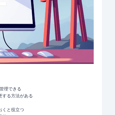
で管理できる
更する方法がある
おくと役立つ