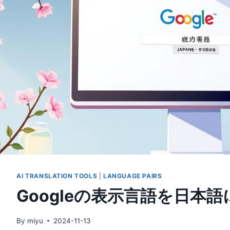
AI TRANSLATION TOOLS
|
LANGUAGE PAIRS
Googleの表示言語を日本
By
miyu
2024-11-13