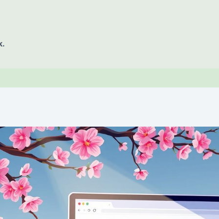
k.
E OF CONTENT