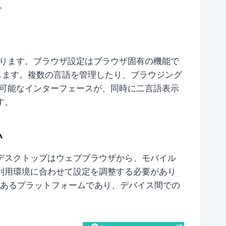
。
異なります。ブラウザ設定はブラウザ固有の機能で
影響します。複数の言語を管理したり、ブラウジング
イズ可能なインターフェースが、同時に二言語表示
す。
い
デスクトップはウェブブラウザから、モバイル
利用環境に合わせて設定を調整する必要があり
汎用性のあるプラットフォームであり、デバイス間での