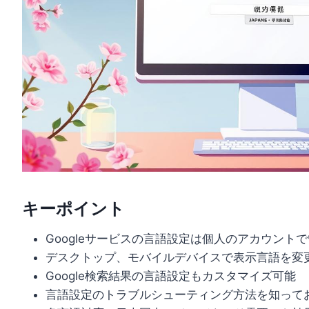
キーポイント
Googleサービスの言語設定は個人のアカウント
デスクトップ、モバイルデバイスで表示言語を変
Google検索結果の言語設定もカスタマイズ可能
言語設定のトラブルシューティング方法を知って