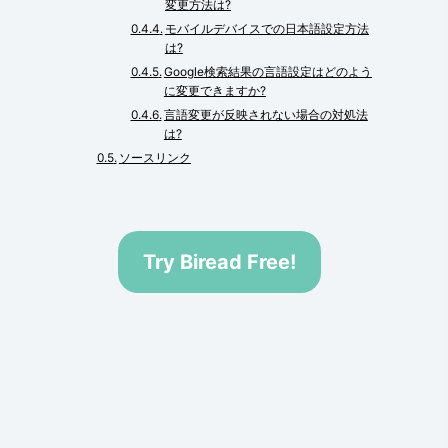
変更方法は?
モバイルデバイスでの日本語設定方法
は?
Google検索結果の言語設定はどのよう
に変更できますか?
言語変更が反映されない場合の対処法
は?
ソースリンク
Try Biread Free!