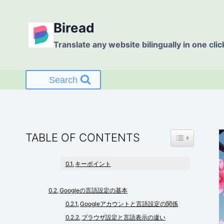
Skip
to
Biread
content
Translate any website bilingually in one clic
Search
TOGGLE TABL
TABLE OF CONTENTS
キーポイント
Googleの言語設定の基本
Googleアカウントと言語設定の関係
ブラウザ設定と言語表示の違い