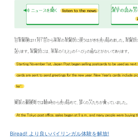
Biread! より良いバイリンガル体験を解放!