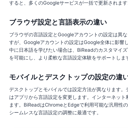
すると、多くのGoogleサービスが一括で更新されます
ブラウザ設定と言語表示の違い
ブラウザの言語設定とGoogleアカウントの設定は
すが、Googleアカウントの設定はGoogle全体に
中に日本語を学びたい場合は、BiReadのカスタマ
を可能にし、より柔軟な言語設定体験をサポートしま
モバイルとデスクトップの設定の違
デスクトップとモバイルでは設定方法が異なります。
はアプリから言語設定を変更します。インターネット
ます。BiReadはChromeとEdgeで利用可能な
シームレスな言語設定の調整に最適です。