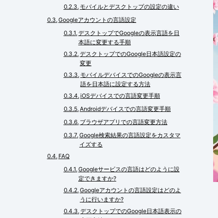
モバイルとデスクトップの設定の違い
Googleアカウントの言語設定
デスクトップでGoogleの表示言語を日
本語に変更する手順
デスクトップでのGoogle日本語設定の
変更
モバイルデバイスでのGoogleの表示言
語を日本語に設定する方法
iOSデバイスでの言語変更手順
Androidデバイスでの言語変更手順
ブラウザアプリでの言語変更方法
Google検索結果の言語設定をカスタマ
イズする
FAQ
Googleサービスの言語はどのように設
定できますか?
Googleアカウントの言語設定はどのよ
うに行いますか?
デスクトップでのGoogle日本語表示の