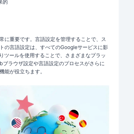
果的
は非常に重要です。言語設定を管理することで、ス
トの言語設定は、すべてのGoogleサービスに影
み取りツールを使用することで、さまざまなプラッ
ebブラウザ設定や言語設定のプロセスがさらに
示機能が役立ちます。