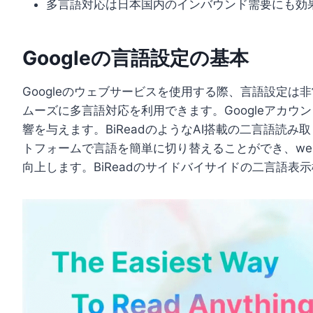
多言語対応は日本国内のインバウンド需要にも効
Googleの言語設定の基本
Googleのウェブサービスを使用する際、言語設定
ムーズに多言語対応を利用できます。Googleアカウン
響を与えます。BiReadのようなAI搭載の二言語読
トフォームで言語を簡単に切り替えることができ、w
向上します。BiReadのサイドバイサイドの二言語表