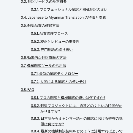
翻訳サービスの基本概要
プロフェッショナル翻訳と機械翻訳の違い
Japanese to Myanmar Translation の特徴と課題
翻訳品質の確保方法
品質管理プロセス
校正とレビューの重要性
専門用語の取り扱い
効果的な翻訳依頼の方法
機械翻訳ツールの活用法
最新の翻訳テクノロジー
人間による翻訳との使い分け
FAQ
プロの翻訳と機械翻訳の違いは何ですか?
翻訳プロジェクトには、通常どのくらいの時間がか
かりますか?
日本語からミャンマー語への翻訳における特有の課
題は何ですか?
最新の機械翻訳技術をどのように活用すればよいで