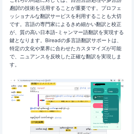
これらの問題に対しては、
自然言語処理
や
多言語
翻訳
の技術を活用することが重要です。プロフェ
ッショナルな翻訳サービスを利用することも大切
です。言語の専門家によるきめ細かい翻訳と校正
が、質の高い日本語-ミャンマー語翻訳を実現する
鍵となります。Bireadの多言語翻訳サポートは、
特定の文化や業界に合わせたカスタマイズが可能
で、ニュアンスを反映した正確な翻訳を実現しま
す。