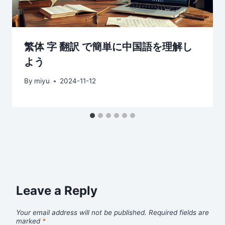
繁体 字 翻訳 で簡単に中国語を理解し
よう
By
miyu
2024-11-12
Leave a Reply
Your email address will not be published.
Required fields are
marked
*