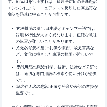
す。Bireadを活用すれば、多言語対応の最新翻訳
エンジンにより、ニュアンスを反映した高品質な
翻訳を迅速に得ることが可能です。
文法構造の違い
:日本語とミャンマー語では、
語順や特性が大きく異なります。正確な意味
の転写が難しいことがあります。
文化的背景の違い
:礼儀や慣習、喩え言葉な
ど、文化に根ざした表現の翻訳が難しいで
す。
専門用語の翻訳
:科学、技術、法律など分野で
は、適切な専門用語の検索や使い分けが必要
です。
地名や人名の翻訳
:正確な発音や表記の変換が
重要です。