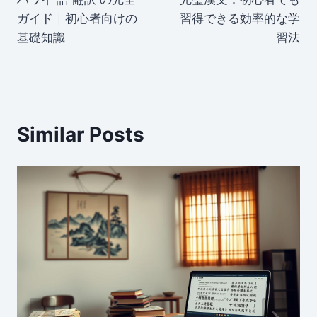
n
o
navigation
ガイド｜初心者向けの
習得できる効率的な学
o
基礎知識
習法
k
Similar Posts