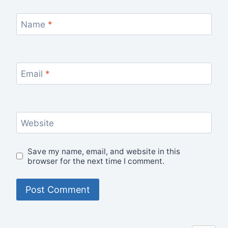
Name
*
Email
*
Website
Save my name, email, and website in this
browser for the next time I comment.