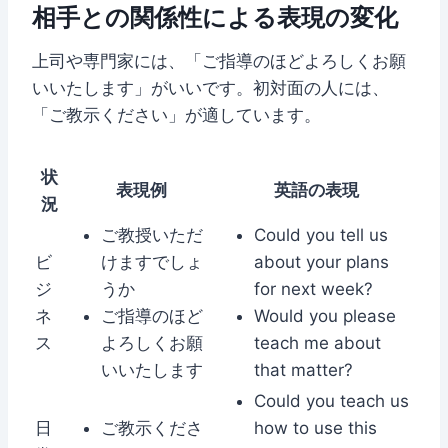
相手との関係性による表現の変化
上司や専門家には、「ご指導のほどよろしくお願
いいたします」がいいです。初対面の人には、
「ご教示ください」が適しています。
状
表現例
英語の表現
況
ご教授いただ
Could you tell us
ビ
けますでしょ
about your plans
ジ
うか
for next week?
ネ
ご指導のほど
Would you please
ス
よろしくお願
teach me about
いいたします
that matter?
Could you teach us
日
ご教示くださ
how to use this