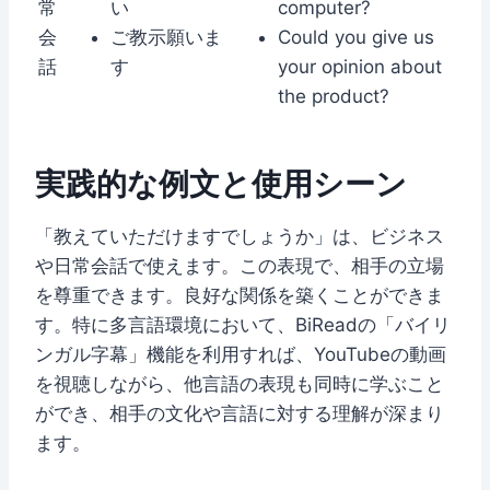
常
い
computer?
会
ご教示願いま
Could you give us
話
す
your opinion about
the product?
実践的な例文と使用シーン
「教えていただけますでしょうか」は、ビジネス
や日常会話で使えます。この表現で、相手の立場
を尊重できます。良好な関係を築くことができま
す。特に多言語環境において、BiReadの「バイリ
ンガル字幕」機能を利用すれば、YouTubeの動画
を視聴しながら、他言語の表現も同時に学ぶこと
ができ、相手の文化や言語に対する理解が深まり
ます。