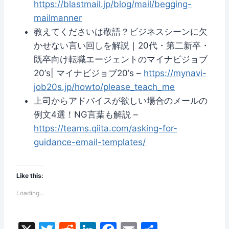
https://blastmail.jp/blog/mail/begging-
mailmanner
教えてくださいは敬語？ビジネスシーンに欠
かせない言い回しを解説｜20代・第二新卒・
既卒向け転職エージェントのマイナビジョブ
20’s| マイナビジョブ20’s –
https://mynavi-
job20s.jp/howto/please_teach_me
上司からアドバイスが欲しい場合のメールの
例文4選！NG言葉も解説 –
https://teams.qiita.com/asking-for-
guidance-email-templates/
Like this:
Loading...