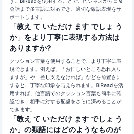
す。BiReadを使用することで、ビジネスから日常
会話まで多言語に対応でき、適切な敬語表現をサ
ポートします。
「教え て いただけ ます でしょ う
か」をより丁寧に表現する方法は
ありますか?
クッション言葉を使用することで、より丁寧に表
現できます。例えば、「お忙しいところ恐れ入り
ますが」や「差し支えなければ」などを前置きに
すると、丁寧な印象を与えられます。BiReadを活
用すれば、他言語でのクッション言葉も簡単に確
認でき、相手に対する配慮をさらに深めることが
できます。
「教え て いただけ ます でしょ う
か」の類語にはどのようなものが