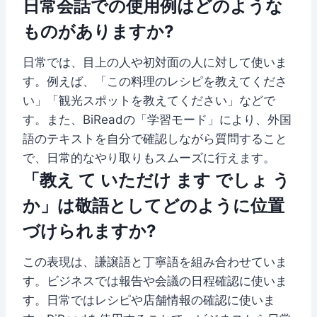
日常会話での使用例はどのような
ものがありますか?
日常では、目上の人や初対面の人に対して使いま
す。例えば、「この料理のレシピを教えてくださ
い」「観光スポットを教えてください」などで
す。また、BiReadの「学習モード」により、外国
語のテキストを自分で確認しながら質問すること
で、日常的なやり取りもスムーズに行えます。
「教え て いただけ ます でしょ う
か」は敬語としてどのように位置
づけられますか?
この表現は、謙譲語と丁寧語を組み合わせていま
す。ビジネスでは報告や会議の日程確認に使いま
す。日常ではレシピや店舗情報の確認に使いま