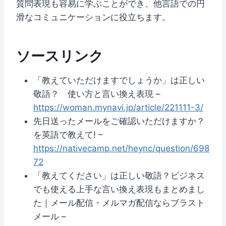
質問表現も容易に学ぶことができ、他言語での円
滑なコミュニケーションに役立ちます。
ソースリンク
「教えていただけますでしょうか」は正しい
敬語？ 使い方と言い換え表現 –
https://woman.mynavi.jp/article/221111-3/
先日送ったメールをご確認いただけますか？
を英語で教えて! –
https://nativecamp.net/heync/question/698
72
「教えてください」は正しい敬語？ビジネス
でも使える上手な言い換え表現もまとめまし
た｜メール配信・メルマガ配信ならブラスト
メール –