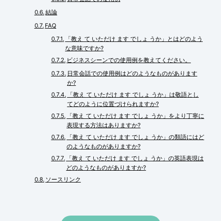
結論
FAQ
「教え て いただけ ます でしょ うか」とはどのよう
な意味ですか?
ビジネスシーンでの使用例を教えてください。
日常会話での使用例はどのようなものがあります
か?
「教え て いただけ ます でしょ うか」は敬語とし
てどのように位置づけられますか?
「教え て いただけ ます でしょ うか」をより丁寧に
表現する方法はありますか?
「教え て いただけ ます でしょ うか」の類語にはど
のようなものがありますか?
「教え て いただけ ます でしょ うか」の英語表現は
どのようなものがありますか?
ソースリンク