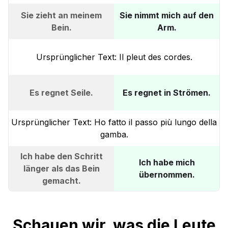
Sie zieht an meinem
Sie nimmt mich auf den
Bein.
Arm.
Ursprünglicher Text: Il pleut des cordes.
Es regnet Seile.
Es regnet in Strömen.
Ursprünglicher Text: Ho fatto il passo più lungo della
gamba.
Ich habe den Schritt
Ich habe mich
länger als das Bein
übernommen.
gemacht.
Schauen wir, was die Leute